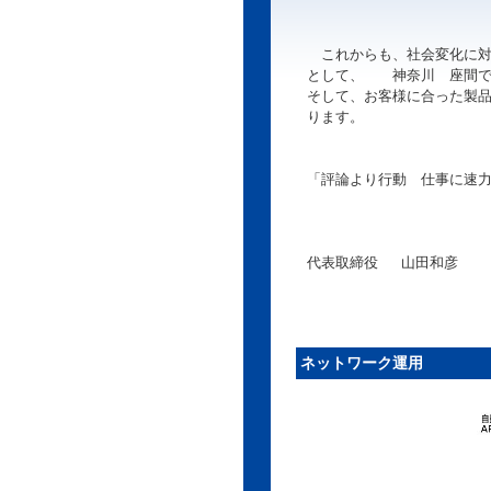
これからも、社会変化に対
として、 神奈川 座間で
そして、お客様に合った製
ります。
「評論より行動 仕事に速
代表取締役 山田和彦
ネットワーク運用