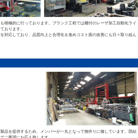
資も積極的に行っております。ブランク工程では棚付のレーザ加工自動化ライ
っております。
でを対応しており、品質向上と合理化を進めコスト面の改善にも日々取り組ん
る製品を提供するため、メンバーが一丸となって物作りに徹しています。団結
力でご要望にお応え致します。