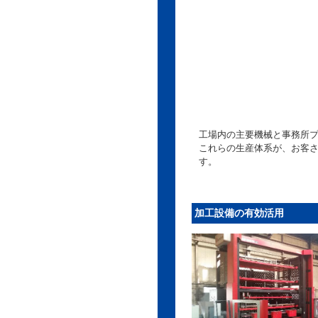
工場内の主要機械と事務所
これらの生産体系が、お客
す。
加工設備の有効活用