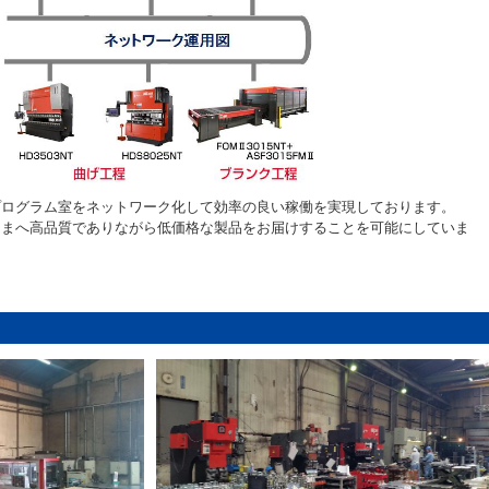
プログラム室をネットワーク化して効率の良い稼働を実現しております。
さまへ高品質でありながら低価格な製品をお届けすることを可能にしていま